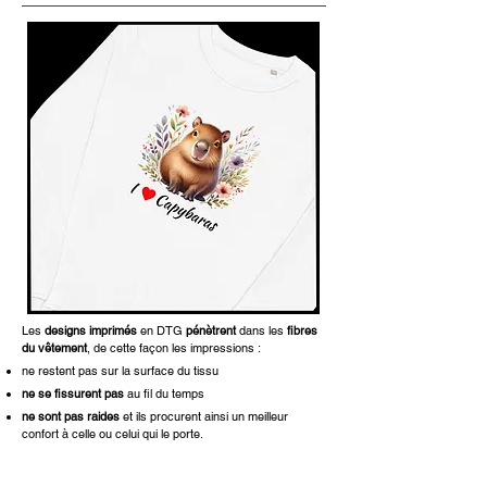
Les
designs imprimés
en DTG
pénètrent
dans les
fibres
du vêtement
, de cette façon les impressions :
ne restent pas sur la surface du tissu
ne se fissurent pas
au fil du temps
ne sont pas raides
et ils procurent ainsi un meilleur
confort à celle ou celui qui le porte.