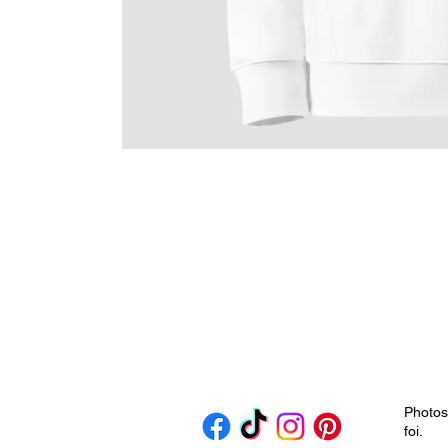
Photos
foi.