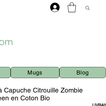
Mugs
Blog
à Capuche Citrouille Zombie
een en Coton Bio
LIVRA