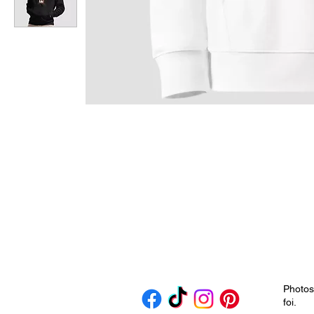
Photos
foi.