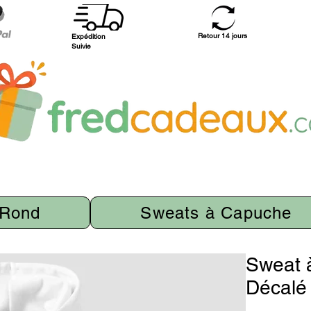
Retour 14 jours
Expédition
Suivie
 Rond
Sweats à Capuche
Sweat 
Décalé