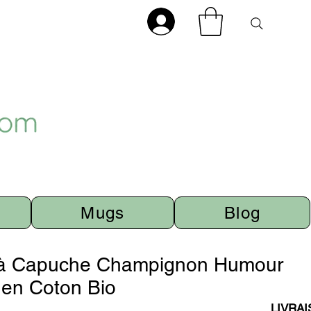
Mugs
Blog
à Capuche Champignon Humour
 en Coton Bio
LIVRA