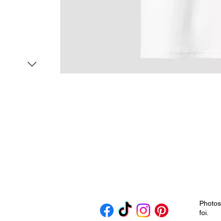
Photos
foi.