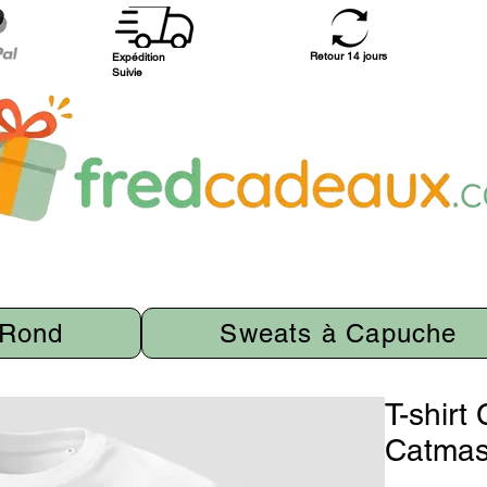
Retour 14 jours
Expédition
Suivie
 Rond
Sweats à Capuche
T-shirt
Catmas,