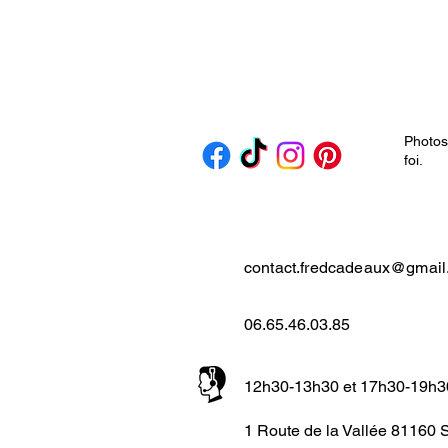
Photos
foi.
contact.fredcadeaux@gmai
06.65.46.03.85
12h30-13h30 et 17h30-19h30
1 Route de la Vallée 8116